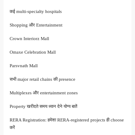
कई multi-specialty hospitals
Shopping और Entertainment
Crown Interiorz Mall
Omaxe Celebration Mall
Parsvnath Mall
सभी major retail chains की presence
Multiplexes और entertainment zones
Property खरीदते समय ध्यान देने योग्य बातें
RERA Registration: हमेशा RERA-registered projects ही choose
करें