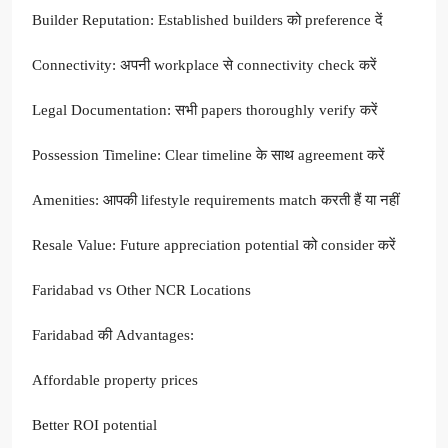
Builder Reputation: Established builders को preference दें
Connectivity: अपनी workplace से connectivity check करें
Legal Documentation: सभी papers thoroughly verify करें
Possession Timeline: Clear timeline के साथ agreement करें
Amenities: आपकी lifestyle requirements match करती हैं या नहीं
Resale Value: Future appreciation potential को consider करें
Faridabad vs Other NCR Locations
Faridabad की Advantages:
Affordable property prices
Better ROI potential