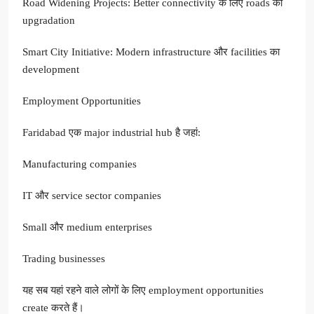
Road Widening Projects: Better connectivity के लिए roads का
upgradation
Smart City Initiative: Modern infrastructure और facilities का
development
Employment Opportunities
Faridabad एक major industrial hub है जहां:
Manufacturing companies
IT और service sector companies
Small और medium enterprises
Trading businesses
यह सब यहां रहने वाले लोगों के लिए employment opportunities
create करते हैं।